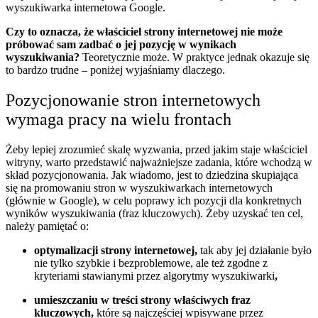
wyszukiwarka internetowa Google.
Czy to oznacza, że właściciel strony internetowej nie może
próbować sam zadbać o jej pozycję w wynikach
wyszukiwania?
Teoretycznie może. W praktyce jednak okazuje się
to bardzo trudne – poniżej wyjaśniamy dlaczego.
Pozycjonowanie stron internetowych
wymaga pracy na wielu frontach
Żeby lepiej zrozumieć skalę wyzwania, przed jakim staje właściciel
witryny, warto przedstawić najważniejsze zadania, które wchodzą w
skład pozycjonowania. Jak wiadomo, jest to dziedzina skupiająca
się na promowaniu stron w wyszukiwarkach internetowych
(głównie w Google), w celu poprawy ich pozycji dla konkretnych
wyników wyszukiwania (fraz kluczowych). Żeby uzyskać ten cel,
należy pamiętać o:
optymalizacji strony internetowej,
tak aby jej działanie było
nie tylko szybkie i bezproblemowe, ale też zgodne z
kryteriami stawianymi przez algorytmy wyszukiwarki
,
umieszczaniu w treści strony właściwych fraz
kluczowych,
które są najczęściej wpisywane przez