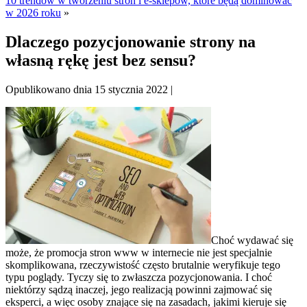
10 trendów w tworzeniu stron i e-sklepów, które będą dominować
w 2026 roku
»
Dlaczego pozycjonowanie strony na
własną rękę jest bez sensu?
Opublikowano dnia
15 stycznia 2022
|
Choć wydawać się
może, że promocja stron www w internecie nie jest specjalnie
skomplikowana, rzeczywistość często brutalnie weryfikuje tego
typu poglądy. Tyczy się to zwłaszcza pozycjonowania. I choć
niektórzy sądzą inaczej, jego realizacją powinni zajmować się
eksperci, a więc osoby znające się na zasadach, jakimi kieruje się